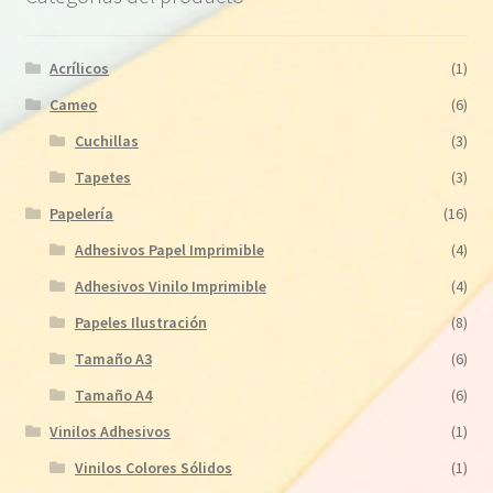
Acrílicos
(1)
Cameo
(6)
Cuchillas
(3)
Tapetes
(3)
Papelería
(16)
Adhesivos Papel Imprimible
(4)
Adhesivos Vinilo Imprimible
(4)
Papeles Ilustración
(8)
Tamaño A3
(6)
Tamaño A4
(6)
Vinilos Adhesivos
(1)
Vinilos Colores Sólidos
(1)