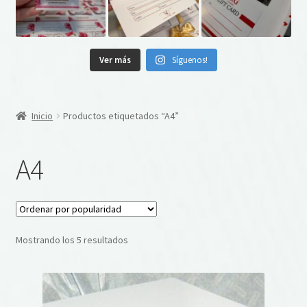
Ver más
Síguenos!
Inicio
Productos etiquetados “A4”
A4
Ordenado
Mostrando los 5 resultados
por
popularidad