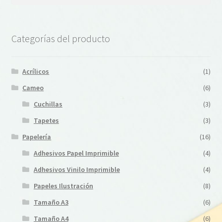
Categorías del producto
Acrílicos
(1)
Cameo
(6)
Cuchillas
(3)
Tapetes
(3)
Papelería
(16)
Adhesivos Papel Imprimible
(4)
Adhesivos Vinilo Imprimible
(4)
Papeles Ilustración
(8)
Tamaño A3
(6)
Tamaño A4
(6)