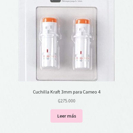
Cuchilla Kraft 3mm para Cameo 4
₲
275.000
Leer más