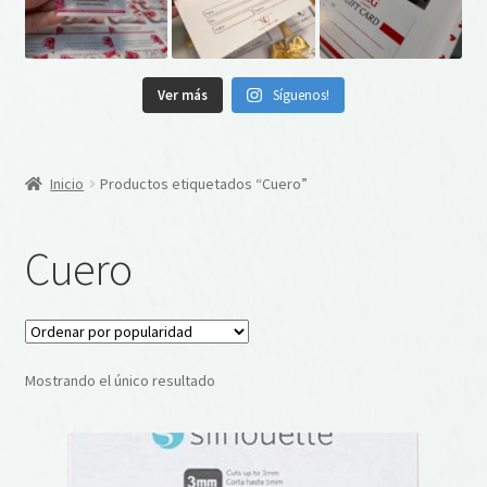
Ver más
Síguenos!
Inicio
Productos etiquetados “Cuero”
Cuero
Mostrando el único resultado