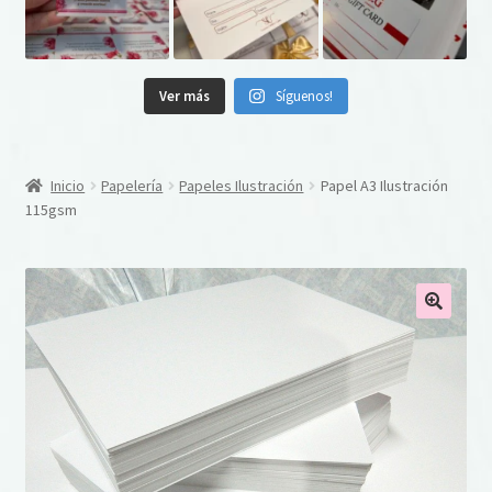
Ver más
Síguenos!
Inicio
Papelería
Papeles Ilustración
Papel A3 Ilustración
115gsm