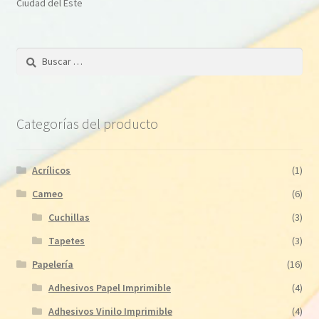
Ciudad del Este
Buscar:
Categorías del producto
Acrílicos
(1)
Cameo
(6)
Cuchillas
(3)
Tapetes
(3)
Papelería
(16)
Adhesivos Papel Imprimible
(4)
Adhesivos Vinilo Imprimible
(4)