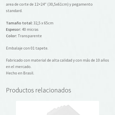
area de corte de 12×24″ (30,5x61cm) y pegamento
standard.
Tamaño total:
32,5 x 65cm
Espesor:
40 micras
Color:
Transparente
Embalaje con 01 tapete.
Fabricado con material de alta calidad y con más de 10 años
en el mercado.
Hecho en Brasil.
Productos relacionados