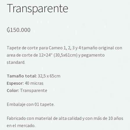
Transparente
₲
150.000
Tapete de corte para Cameo 1, 2, 3 y 4 tamaño original con
area de corte de 12×24″ (30,5x61cm) y pegamento
standard.
Tamaño total:
32,5 x 65cm
Espesor:
40 micras
Color:
Transparente
Embalaje con 01 tapete.
Fabricado con material de alta calidad y con más de 10 años
en el mercado.