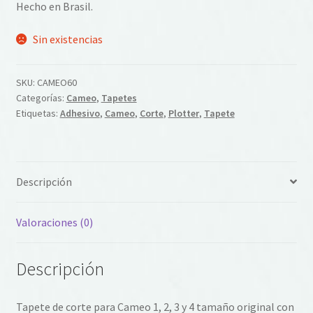
Hecho en Brasil.
Sin existencias
SKU:
CAMEO60
Categorías:
Cameo
,
Tapetes
Etiquetas:
Adhesivo
,
Cameo
,
Corte
,
Plotter
,
Tapete
Descripción
Valoraciones (0)
Descripción
Tapete de corte para Cameo 1, 2, 3 y 4 tamaño original con