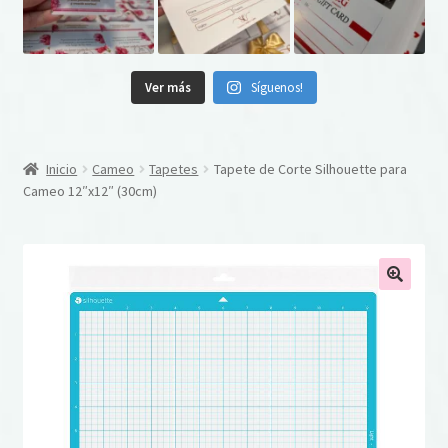
Ver más
Síguenos!
Inicio
Cameo
Tapetes
Tapete de Corte Silhouette para
Cameo 12″x12″ (30cm)